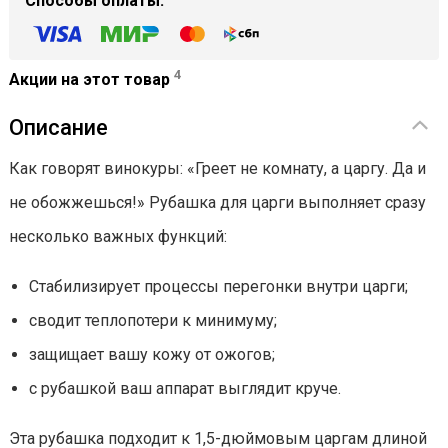
Способы оплаты:
4
Акции на этот товар
Описание
Как говорят винокуры: «Греет не комнату, а царгу. Да и
не обожжешься!» Рубашка для царги выполняет сразу
несколько важных функций:
Стабилизирует процессы перегонки внутри царги;
сводит теплопотери к минимуму;
защищает вашу кожу от ожогов;
с рубашкой ваш аппарат выглядит круче.
Эта рубашка подходит к 1,5-дюймовым царгам длиной