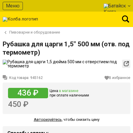
Меню
Батайск
Пивоварни и оборудование
Рубашка для царги 1,5" 500 мм (отв. под
термометр)
Код товара:
945162
В избранное
436 ₽
Цена
в магазине
при оплате наличными
450 ₽
Авторизуйтесь
,
чтобы снизить цену