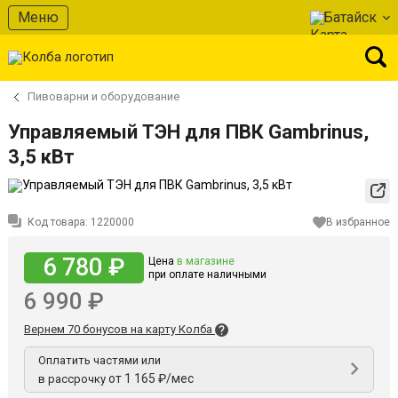
Меню
Батайск
Пивоварни и оборудование
Управляемый ТЭН для ПВК Gambrinus,
3,5 кВт
Код товара:
1220000
В избранное
6 780 ₽
Цена
в магазине
при оплате наличными
6 990 ₽
Вернем 70 бонусов на карту Колба
Оплатить частями или
от 1 165 ₽/мес
в рассрочку