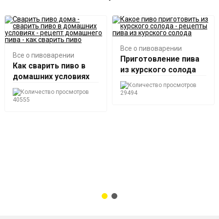
Все о пивоварении
Все о пивоварении
Приготовление пива
Как сварить пиво в
из курского солода
домашних условиях
29494
40555