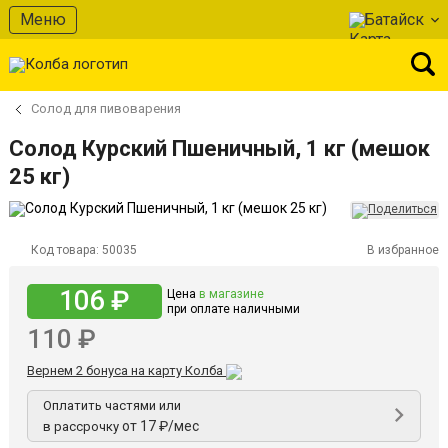
Меню
Батайск
Солод для пивоварения
Солод Курский Пшеничный, 1 кг (мешок
25 кг)
Код товара:
50035
В избранное
106 ₽
Цена
в магазине
при оплате наличными
110 ₽
Вернем 2 бонуса на карту Колба
Оплатить частями или
от 17 ₽/мес
в рассрочку