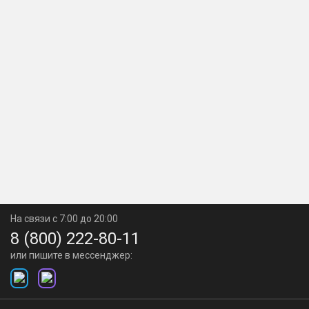
На связи с 7:00 до 20:00
8 (800) 222-80-11
или пишите в мессенджер: