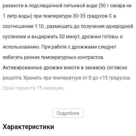
развести в подслащенной питьевой воде (50 г сахара на
1 литр воды) при температуре 30-35 градусов С в
соотношении 1:10 , размешать до получения однородной
суспензии и выдержать 30 минут, дрожжи готовы к
использованию. При работе с дрожжами следует
избегать резких температурных контрастов.
Активированные дрожжи внести в закваску согласно
рецепта. Хранить при температуре от 0 до +15 градусов.
Срок годности 15 месяцев.
Дрожжи использовать строго по инструкции!
Подробнее
Характеристики