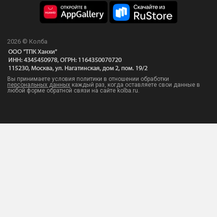
2026 © Колба
Вы принимаете условия политики в отношении обработки
персональных данных
каждый раз, когда оставляете свои данные в
любой форме обратной связи на сайте kolba.ru.