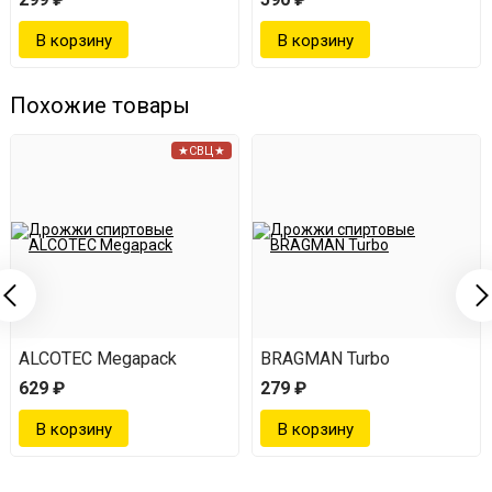
Похожие товары
★СВЦ★
ALCOTEC Megapack
BRAGMAN Turbo
629 ₽
279 ₽