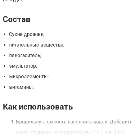
Состав
Сухие дрожжи;
питательные вещества;
пеногаситель;
эмульгатор;
микроэлементы:
витамины.
Как использовать
Бродильную ёмкость наполнить водой. Добавить
сахар, опираясь на гидромодуль 1 к 3 или 1 к 4.