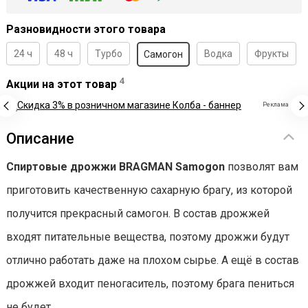
Разновидности этого товара
24 ч
48 ч
Турбо
Водка
Фрукты
Самогон
4
Акции на этот товар
Реклама
Описание
Спиртовые дрожжи BRAGMAN Samogon
позволят вам
приготовить качественную сахарную брагу, из которой
получится прекрасный самогон. В состав дрожжей
входят питательные вещества, поэтому дрожжи будут
отлично работать даже на плохом сырье. А ещё в состав
дрожжей входит пеногаситель, поэтому брага пениться
не будет.