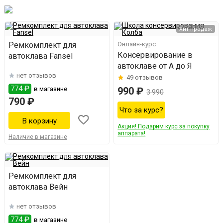
Хит продаж
Ремкомплект для
Онлайн-курс
Консервирование в
автоклава Fansel
автоклаве от А до Я
нет отзывов
49
отзывов
774 ₽
в магазине
990 ₽
3 990
790 ₽
Что за курс?
Акция! Подарим курс за покупку
аппарата!
Наличие в магазине
Ремкомплект для
автоклава Вейн
нет отзывов
774 ₽
в магазине