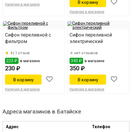
Наличие в магазине
Наличие в магазине
Сифон переливной с
Сифон переливной
фильтром
электрический
4 |
1 отзыв
нет отзывов
223 ₽
343 ₽
в магазине
в магазине
230 ₽
350 ₽
Наличие в магазине
Наличие в магазине
Адреса магазинов в Батайске
Адрес
Телефон