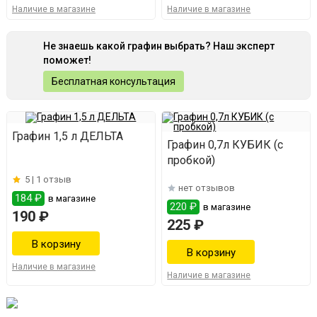
Наличие в магазине
Наличие в магазине
Не знаешь какой графин выбрать? Наш эксперт
поможет!
Бесплатная консультация
Графин 1,5 л ДЕЛЬТА
Графин 0,7л КУБИК (с
пробкой)
5 |
1 отзыв
нет отзывов
184 ₽
в магазине
220 ₽
в магазине
190 ₽
225 ₽
Наличие в магазине
Наличие в магазине