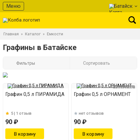
Меню
Батайск
Главная
Каталог
Емкости
»
»
Графины в Батайске
Фильтры
Сортировать
Скидка 6%
Графин 0,5 л ПИРАМИДА
Графин 0,5 л ОРНАМЕНТ
5 |
1 отзыв
нет отзывов
90 ₽
90 ₽