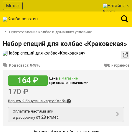
Меню
Батайск
Приготовление колбас в домашних условиях
Набор специй для колбас «Краковская»
Код товара:
84896
В избранное
164 ₽
Цена
в магазине
при оплате наличными
170 ₽
Вернем 2 бонуса на карту Колба
Оплатить частями или
от 28 ₽/мес
в рассрочку
Авторизуйтесь
,
чтобы снизить цену