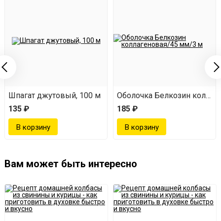
Простота использования.
Набор готов к
применению, просто добавьте его в фарш и готовьте
согласно рецепту.
Экономия времени.
Готовый набор экономит ваше
время и силы, предоставляя все необходимое для
Шпагат джутовый, 100 м
Оболочка Белкозин коллаг
приготовления в одном пакете.
135 ₽
185 ₽
Вам может быть интересно