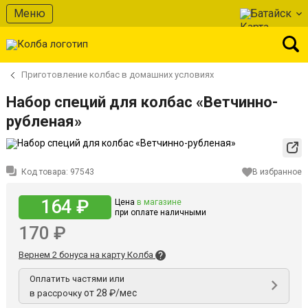
Меню
Батайск
Приготовление колбас в домашних условиях
Набор специй для колбас «Ветчинно-
рубленая»
Код товара:
97543
В избранное
164 ₽
Цена
в магазине
при оплате наличными
170 ₽
Вернем 2 бонуса на карту Колба
Оплатить частями или
от 28 ₽/мес
в рассрочку