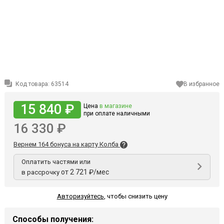
Код товара:
63514
В избранное
15 840 ₽
Цена
в магазине
при оплате наличными
16 330 ₽
Вернем 164 бонуса на карту Колба
Оплатить частями или
от 2 721 ₽/мес
в рассрочку
Авторизуйтесь
,
чтобы снизить цену
Способы получения: