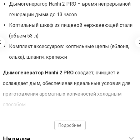
Дымогенератор Hanhi 2 PRO – время непрерывной
генерации дыма до 13 часов
Коптильный шкаф из пищевой нержавеющей стали
(объем 53 л)
Комплект аксессуаров: коптильные щепы (яблоня,
ольха), шланги, крепежи
Дымогенератор Hanhi 2 PRO
создает, очищает и
охлаждает дым, обеспечивая идеальные условия для
приготовления ароматных копченостей холодным
способом.
Преимущества дымогенератора:
Подробнее
Непрерывный процесс горения.
Бункер вмещает
Наличие