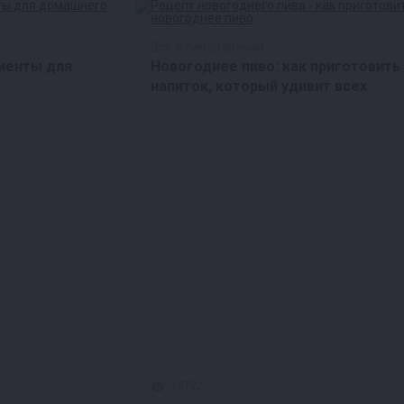
Все о пивоварении
иенты для
Новогоднее пиво: как приготовить
напиток, который удивит всех
18732