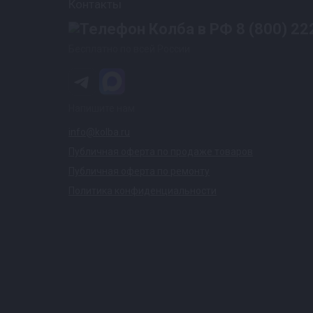
Контакты
8 (800) 22
Бесплатно по всей России
Напишите нам
info@kolba.ru
Публичная оферта по продаже товаров
Публичная оферта по ремонту
Политика конфиденциальности