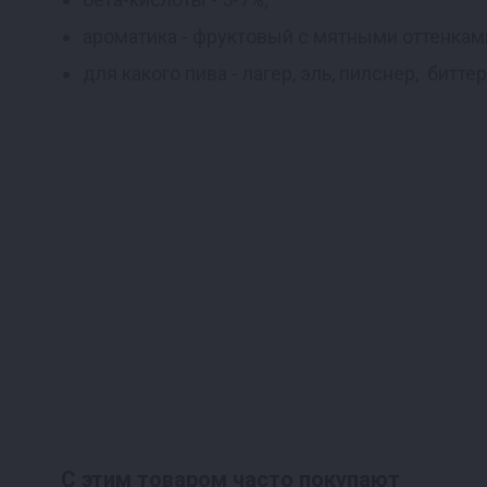
ароматика - фруктовый с мятными оттенкам
для какого пива - лагер, эль, пилснер, биттер
С этим товаром часто покупают