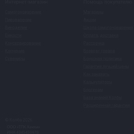
Интернет-магазин
Помощь покупателю
Самогоноварение
Магазины
Пивоварение
Акции
Виноделие
Школа самогоноварения
Емкости
Оплата
,
доставка
Консервирование
Рассрочка
Копчение
Возврат товара
Сувениры
Бонусная политика
Гарантия лучшей цены
Как заказать
Калькуляторы
Блогерам
База знаний Колбы
Расширенная гарантия
© Колба 2026.