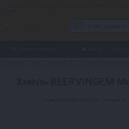
Батайск
1 магазин
Доставка
Оплата
Расср
Каталог товаров
Акции
Самогон
Главная
Каталог
Пивоварение
Ингредиенты для пивова
»
»
»
Хмель BEERVINGEM Mag