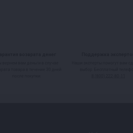
арантия возврата денег
Поддержка эксперто
 вернем вам деньги в случае
Наши эксперты помогут вам с
врата товара в течение 30 дней
выбор. Бесплатный телефо
после покупки.
8 (800) 222-80-11