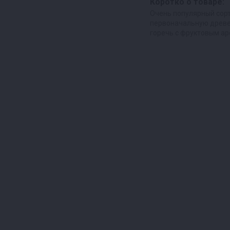
Коротко о товаре:
Очень популярный сорт
первоначальную древ
горечь с фруктовым а