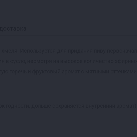
доставка
 хмеля. Используется для придания пиву первонача
ия в сусло, несмотря на высокое количество эфирны
ую горечь и фруктовый аромат с мятными оттенками
ок годности, дольше сохраняется внутренний аромат)