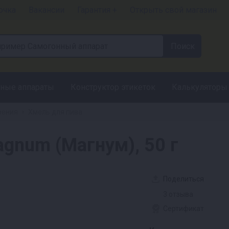
очка
Вакансии
Гарантия +
Открыть свой магазин
ные аппараты
Конструктор этикеток
Калькуляторы
рения
Хмель для пива
»
num (Магнум), 50 г
Поделиться
3 отзыва
Сертификат