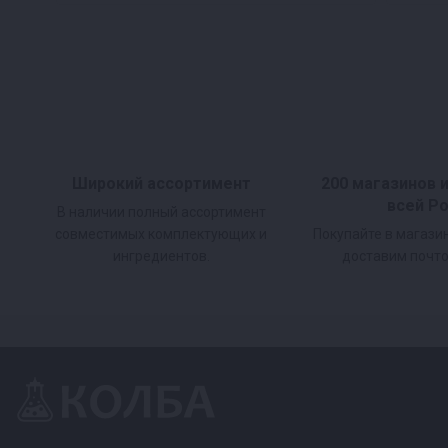
Широкий ассортимент
200 магазинов 
всей Р
В наличии полный ассортимент
совместимых комплектующих и
Покупайте в магази
ингредиентов.
доставим почто