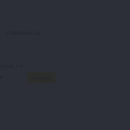
троза, 1 кг
₽