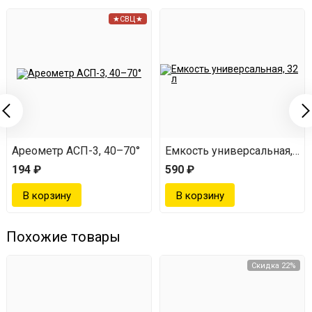
★СВЦ★
Ареометр АСП-3, 40–70°
Емкость универсальная, 32 
194 ₽
590 ₽
Похожие товары
Скидка 22%