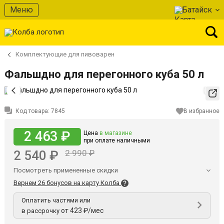
Меню
Батайск
Комплектующие для пивоварен
Фальшдно для перегонного куба 50 л
Код товара:
7845
В избранное
2 463 ₽
Цена
в магазине
при оплате наличными
2 540 ₽
2 990 ₽
Посмотреть примененные скидки
Вернем 26 бонусов на карту Колба
Оплатить частями или
от 423 ₽/мес
в рассрочку