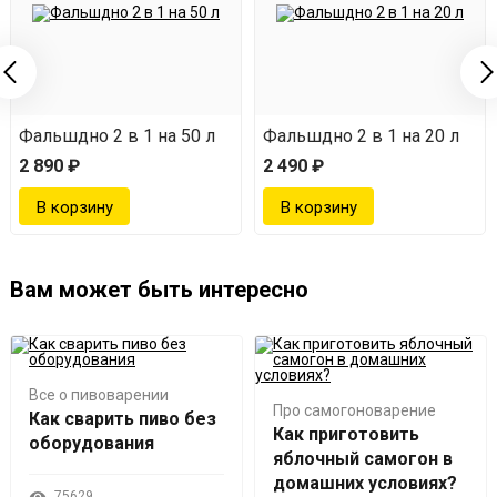
Домспирт) на 37л куб
Фальшдно 2 в 1 на 50 л
Фальшдно 2 в 1 на 20 л
2 890 ₽
2 490 ₽
Вам может быть интересно
Все о пивоварении
Про самогоноварение
Как сварить пиво без
Как приготовить
оборудования
яблочный самогон в
домашних условиях?
75629