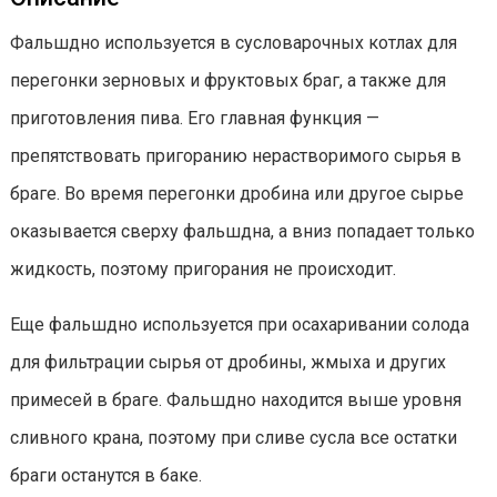
Фальшдно используется в сусловарочных котлах для
перегонки зерновых и фруктовых браг, а также для
приготовления пива. Его главная функция —
препятствовать пригоранию нерастворимого сырья в
браге. Во время перегонки дробина или другое сырье
оказывается сверху фальшдна, а вниз попадает только
жидкость, поэтому пригорания не происходит.
Еще фальшдно используется при осахаривании солода
для фильтрации сырья от дробины, жмыха и других
примесей в браге. Фальшдно находится выше уровня
сливного крана, поэтому при сливе сусла все остатки
браги останутся в баке.