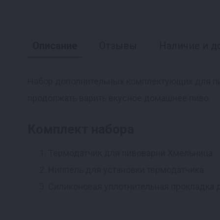
Описание
Отзывы
Наличие и д
Набор дополнительных комплектующих для пи
продолжать варить вкусное домашнее пиво.
Реклама
Комплект набора
Термодатчик для пивоварни Хмельница
Ниппель для установки термодатчика
Силиконовая уплотнительная прокладка 