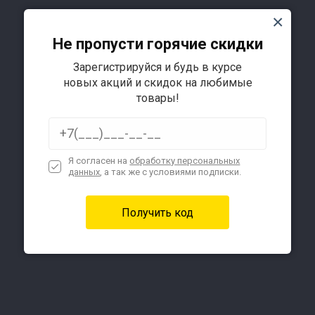
Не пропусти горячие скидки
Зарегистрируйся и будь в курсе
новых акций и скидок на любимые
товары!
Я согласен на
обработку персональных
данных
, а так же с условиями подписки.
Подробнее