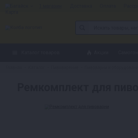
Батайск
1 магазин
Доставка
Оплата
Расср
Каталог товаров
Акции
Самогон
Главная
Каталог
Пивоварение
Пивоварни и оборудован
»
»
»
Ремкомплект для пив