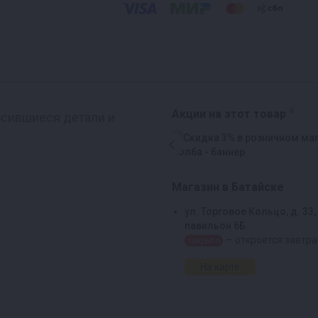
4
Акции на этот товар
осившиеся детали и
Магазин в Батайске
ул. Торговое Кольцо, д. 33,
павильон 6Б
— откроется завтра
закрыто
На карте