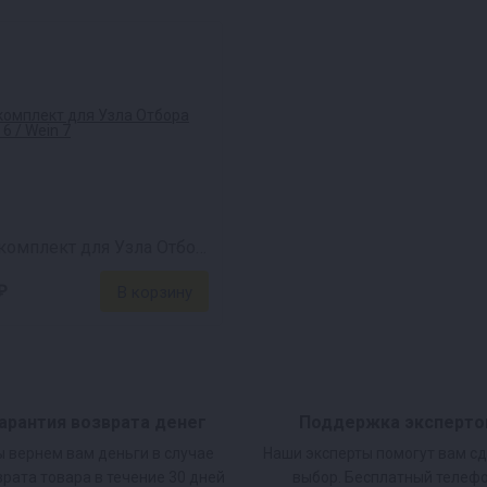
Ремкомплект для Узла Отбора Wein 6 / Wein 7
₽
арантия возврата денег
Поддержка эксперто
 вернем вам деньги в случае
Наши эксперты помогут вам с
врата товара в течение 30 дней
выбор. Бесплатный телефо