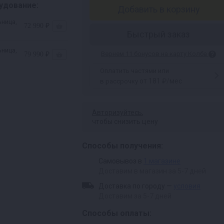
удование:
Добавить в корзину
ница,
72 990 ₽
Быстрый заказ
ница,
Вернем 11 бонусов на карту Колба
79 990 ₽
Оплатить частями или
от 181 ₽/мес
в рассрочку
Авторизуйтесь
,
чтобы снизить цену
Способы получения:
Самовывоз в
1 магазине
Доставим в магазин за 5-7 дней
Доставка по городу —
условия
Доставим за 5-7 дней
Способы оплаты: