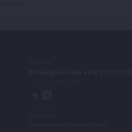
й, курьером.
Контакты
8 (800) 22
Бесплатно по всей России
Напишите нам
info@kolba.ru
Публичная оферта по продаже товаров