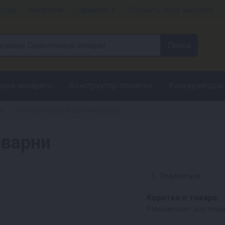
очка
Вакансии
Гарантия +
Открыть свой магазин
ные аппараты
Конструктор этикеток
Калькуляторы
ие
Комплектующие для пивоварен
»
оварни
Поделиться
Коротко о товаре:
Ремкомплект для пиво