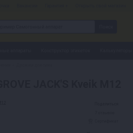
очка
Вакансии
Гарантия +
Открыть свой магазин
ные аппараты
Конструктор этикеток
Калькуляторы
рения
Дрожжи для пива
»
OVE JACK'S Kveik M12
Поделиться
7 отзывов
Сертификат