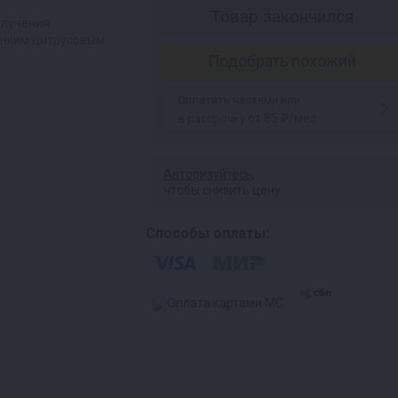
Товар закончился
олучения
онким цитрусовым
Подобрать похожий
Оплатить частями или
от 85 ₽/мес
в рассрочку
Авторизуйтесь
,
чтобы снизить цену
Способы оплаты: