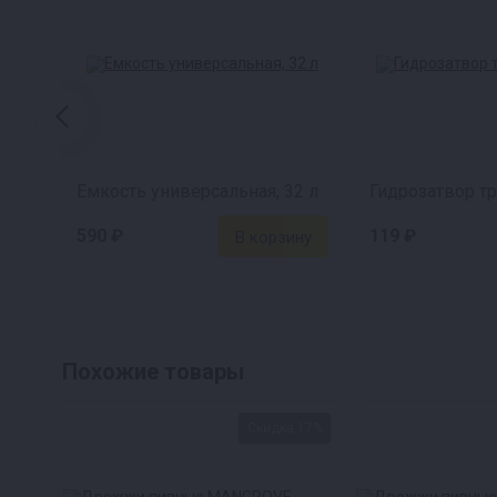
Емкость универсальная, 32 л
Гидрозатвор т
590 ₽
119 ₽
Похожие товары
Скидка 17%