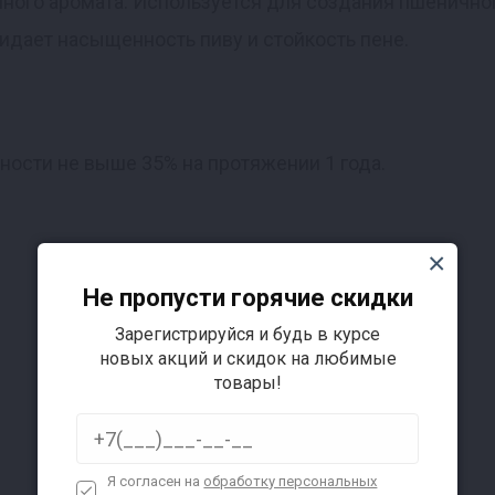
ного аромата. Используется для создания пшеничног
дает насыщенность пиву и стойкость пене.
жности не выше 35% на протяжении 1 года.
Не пропусти горячие скидки
Зарегистрируйся и будь в курсе
новых акций и скидок на любимые
товары!
Я согласен на
обработку персональных