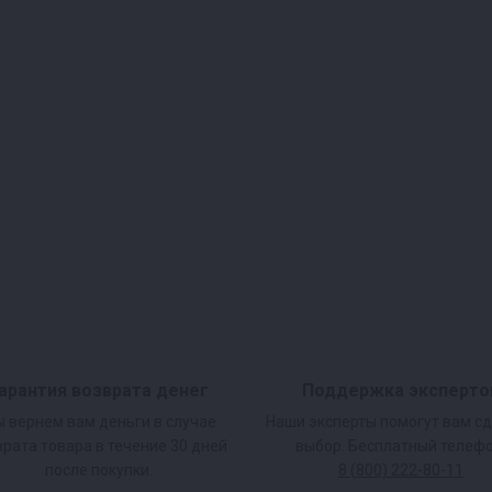
арантия возврата денег
Поддержка эксперто
 вернем вам деньги в случае
Наши эксперты помогут вам с
врата товара в течение 30 дней
выбор. Бесплатный телефо
после покупки.
8 (800) 222-80-11