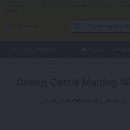
Батайск
1 магазин
Доставка
Оплата
Расср
Каталог товаров
Акции
Самогон
Главная
Каталог
Пивоварение
Ингредиенты для пивова
»
»
»
Солод Castle Malting W