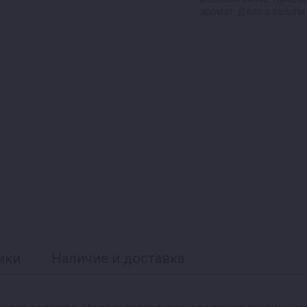
аромат. Доля в засыпи
ики
Наличие и доставка