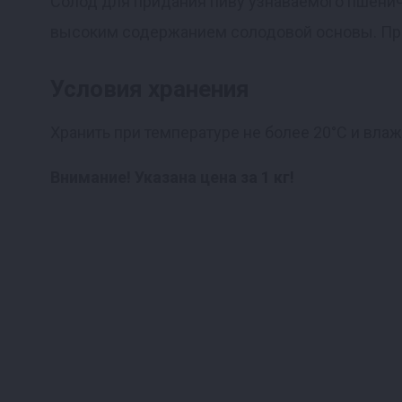
Солод для придания пиву узнаваемого пшенич
высоким содержанием солодовой основы. При
Реклама
Условия хранения
Хранить при температуре не более 20°С и вла
Внимание! Указана цена за 1 кг!