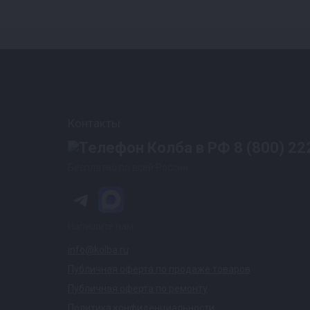
Контакты
8 (800) 22
Бесплатно по всей России
Напишите нам
info@kolba.ru
Публичная оферта по продаже товаров
Публичная оферта по ремонту
Политика конфиденциальности