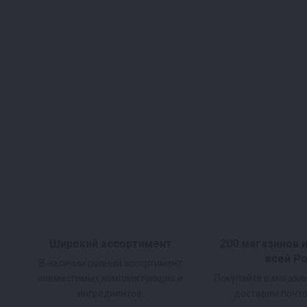
Широкий ассортимент
200 магазинов 
всей Р
В наличии полный ассортимент
совместимых комплектующих и
Покупайте в магази
ингредиентов.
доставим почто