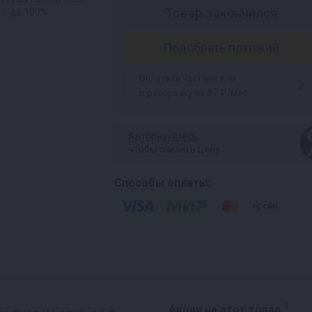
Товар закончился
 — до 100%.
Подобрать похожий
Оплатить частями или
от 37 ₽/мес
в рассрочку
Авторизуйтесь
,
чтобы снизить цену
Способы оплаты:
4
Акции на этот товар