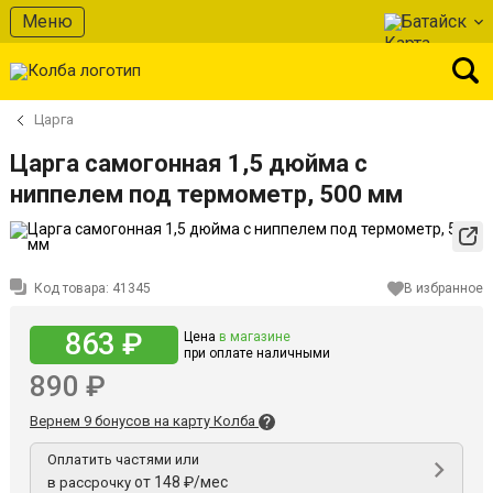
Меню
Батайск
Царга
Царга самогонная 1,5 дюйма с
ниппелем под термометр, 500 мм
Код товара:
41345
В избранное
863 ₽
Цена
в магазине
при оплате наличными
890 ₽
Вернем 9 бонусов на карту Колба
Оплатить частями или
от 148 ₽/мес
в рассрочку