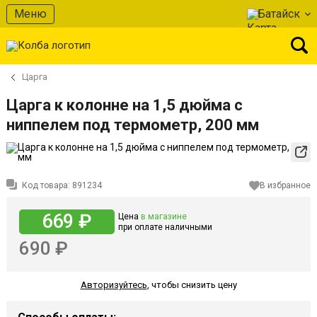
Меню
Батайск
Царга
Царга к колонне на 1,5 дюйма с
ниппелем под термометр, 200 мм
Код товара:
891234
В избранное
669 ₽
Цена
в магазине
при оплате наличными
690 ₽
Авторизуйтесь
,
чтобы снизить цену