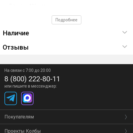
Длина — 416 мм
Количество трубок — 5 шт.
Подробнее
Диаметр трубок — 10 мм
Наличие
Подключение — быстросъемные пневмофитинги,
резьба ½ для сантехподводки
Отзывы
На связи с 7:00 до 20:00
8 (800) 222-80-11
или пишите в мессенджер:
Покупателям
Проекты Колбы