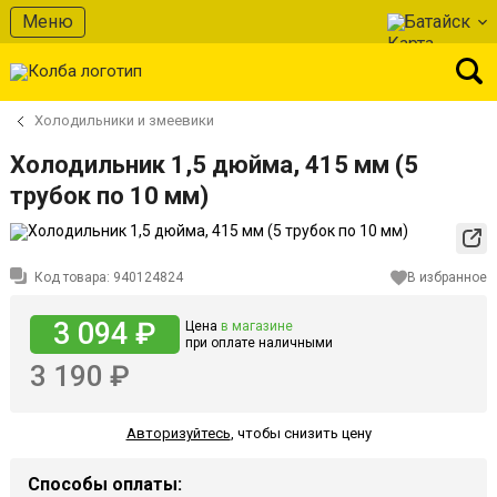
Меню
Батайск
Холодильники и змеевики
Холодильник 1,5 дюйма, 415 мм (5
трубок по 10 мм)
Код товара:
940124824
В избранное
3 094 ₽
Цена
в магазине
при оплате наличными
3 190 ₽
Авторизуйтесь
,
чтобы снизить цену
Способы оплаты: