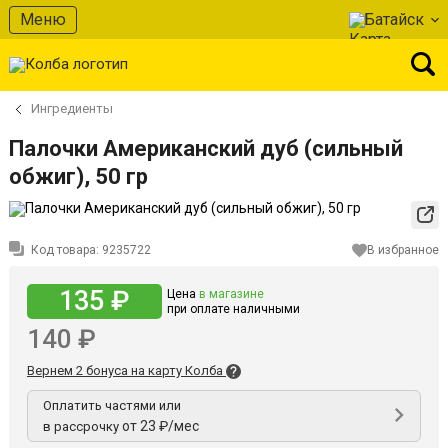
Меню
Батайск
Ингредиенты
Палочки Американский дуб (сильный
обжиг), 50 гр
Код товара:
9235722
В избранное
135 ₽
Цена
в магазине
при оплате наличными
140 ₽
Вернем 2 бонуса на карту Колба
Оплатить частями или
от 23 ₽/мес
в рассрочку