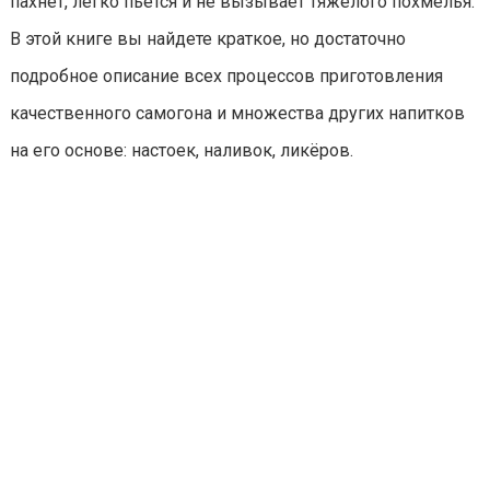
пахнет, легко пьется и не вызывает тяжелого похмелья.
В этой книге вы найдете краткое, но достаточно
подробное описание всех процессов приготовления
качественного самогона и множества других напитков
на его основе: настоек, наливок, ликёров.