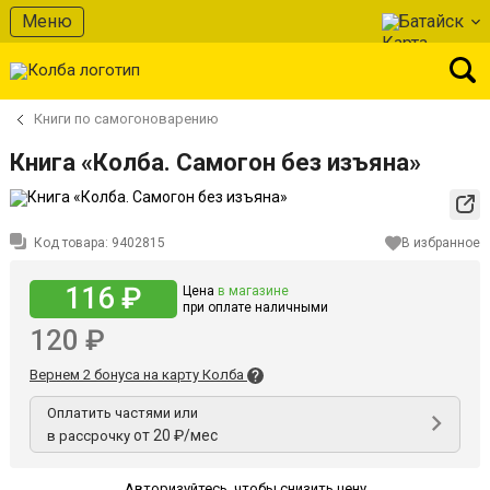
Меню
Батайск
Книги по самогоноварению
Книга «Колба. Самогон без изъяна»
Код товара:
9402815
В избранное
116 ₽
Цена
в магазине
при оплате наличными
120 ₽
Вернем 2 бонуса на карту Колба
Оплатить частями или
от 20 ₽/мес
в рассрочку
Авторизуйтесь
,
чтобы снизить цену