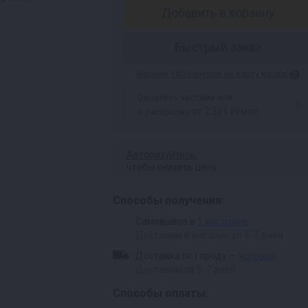
Добавить в корзину
Быстрый заказ
Вернем 140 бонусов на карту Колба
Оплатить частями или
от 2 331 ₽/мес
в рассрочку
Авторизуйтесь
,
чтобы снизить цену
Способы получения:
Самовывоз в
1 магазине
Доставим в магазин за 5-7 дней
Доставка по городу —
условия
Доставим за 5-7 дней
Способы оплаты: