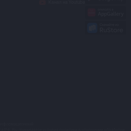
Канал на Youtube
т информационный
кса РФ. Вы принимаете условия политики в отношении обработки