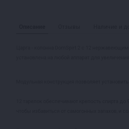
Описание
Отзывы
Наличие и д
Царга - колонна DomSpirt 2 c 12 нержавеющим
установлена на любой аппарат для увеличения
Реклама
Модульная конструкция позволяет установить от
12 тарелок обеспечивают крепость спирта до 
чтобы избавиться от самогонных запахов, и с