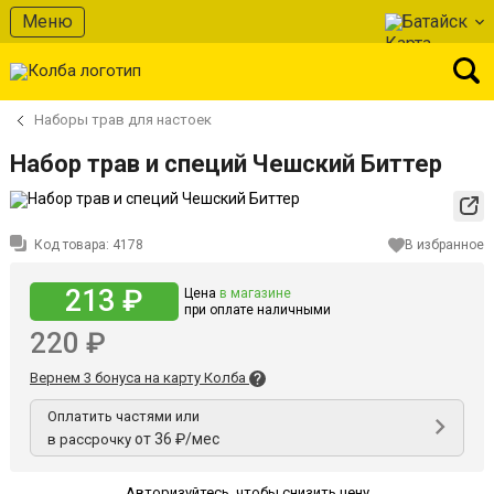
Меню
Батайск
Наборы трав для настоек
Набор трав и специй Чешский Биттер
Код товара:
4178
В избранное
213 ₽
Цена
в магазине
при оплате наличными
220 ₽
Вернем 3 бонуса на карту Колба
Оплатить частями или
от 36 ₽/мес
в рассрочку
Авторизуйтесь
,
чтобы снизить цену