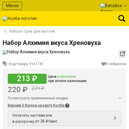
Меню
Батайск
Наборы трав для настоек
Набор Алхимия вкуса Хреновуха
Код товара:
9167741
В избранное
213 ₽
Цена
в магазине
при оплате наличными
220 ₽
229 ₽
Посмотреть примененные скидки
Вернем 3 бонуса на карту Колба
Оплатить частями или
от 36 ₽/мес
в рассрочку