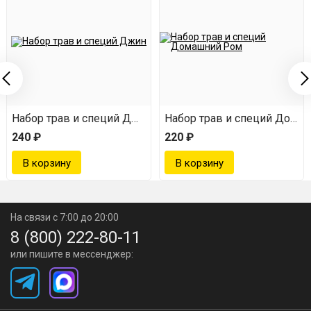
На выходе вы получаете пряную и ароматную настойку
"Хреновуха", которая согреет вашу душу в любой
мороз!
мейстер
Набор трав и специй Джин
Набор трав и специй Дома
240 ₽
220 ₽
На связи с 7:00 до 20:00
8 (800) 222-80-11
или пишите в мессенджер: