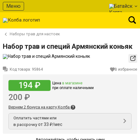
Меню
Батайск
Наборы трав для настоек
Набор трав и специй Армянский коньяк
Код товара:
95864
В избранное
194 ₽
Цена
в магазине
при оплате наличными
200 ₽
Вернем 2 бонуса на карту Колба
Оплатить частями или
от 33 ₽/мес
в рассрочку
Авторизуйтесь
,
чтобы снизить цену