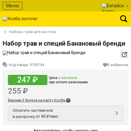
Меню
Батайск
Наборы трав для настоек
Набор трав и специй Банановый бренди
Код товара:
9785744
В избранное
247 ₽
Цена
в магазине
при оплате наличными
255 ₽
Вернем 3 бонуса на карту Колба
Оплатить частями или
от 40 ₽/мес
в рассрочку
Авторизуйтесь
,
чтобы снизить цену