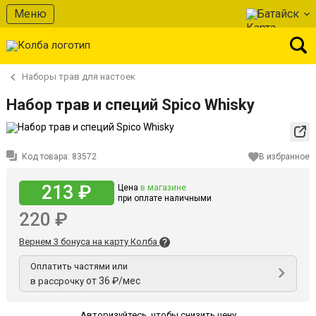
Меню
Батайск
Наборы трав для настоек
Набор трав и специй Spico Whisky
Код товара:
83572
В избранное
213 ₽
Цена
в магазине
при оплате наличными
220 ₽
Вернем 3 бонуса на карту Колба
Оплатить частями или
от 36 ₽/мес
в рассрочку
Авторизуйтесь
,
чтобы снизить цену