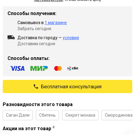
Способы получения:
Самовывоз в
1 магазине
Забрать сегодня
Доставка по городу —
условия
Доставим сегодня
Способы оплаты:
Бесплатная консультация
Разновидности этого товара
Саган Дали
Сбитень
Секрет монаха
Смородиновая
4
Акции на этот товар