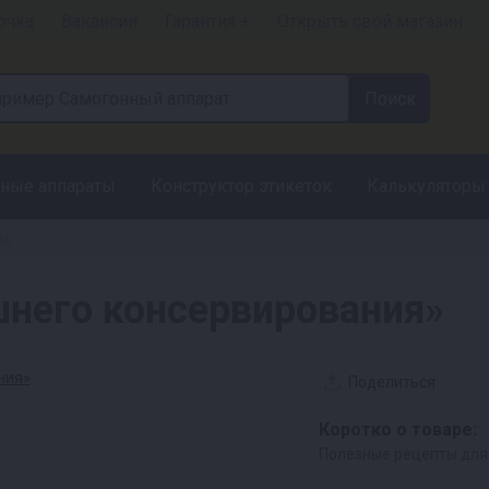
очка
Вакансии
Гарантия +
Открыть свой магазин
ные аппараты
Конструктор этикеток
Калькуляторы
ры
него консервирования»
Поделиться
Коротко о товаре:
Полезные рецепты для