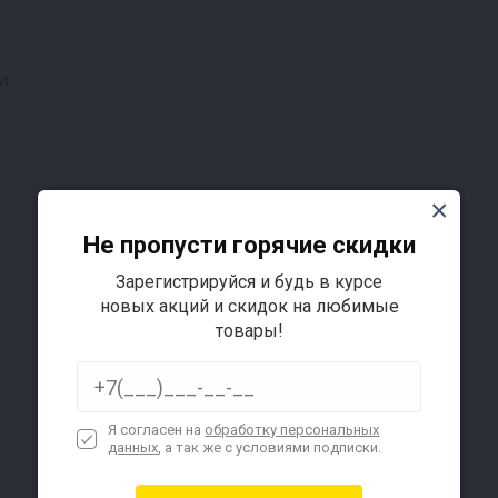
м.
Не пропусти горячие скидки
Зарегистрируйся и будь в курсе
новых акций и скидок на любимые
товары!
Я согласен на
обработку персональных
данных
, а так же с условиями подписки.