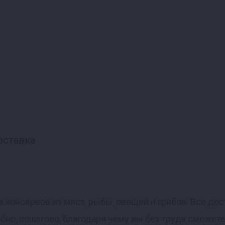
оставка
 консервов из мяса, рыбы, овощей и грибов. Все дост
но, пошагово, благодаря чему вы без труда сможете