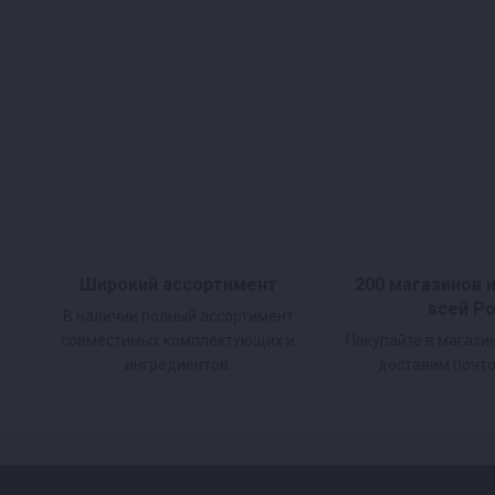
Широкий ассортимент
200 магазинов 
всей Р
В наличии полный ассортимент
совместимых комплектующих и
Покупайте в магази
ингредиентов.
доставим почто