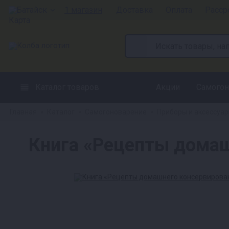
Батайск
1 магазин
Доставка
Оплата
Расср
Каталог товаров
Акции
Самогон
Главная
Каталог
Самогоноварение
Приборы и аксессуа
»
»
»
Книга «Рецепты домаш