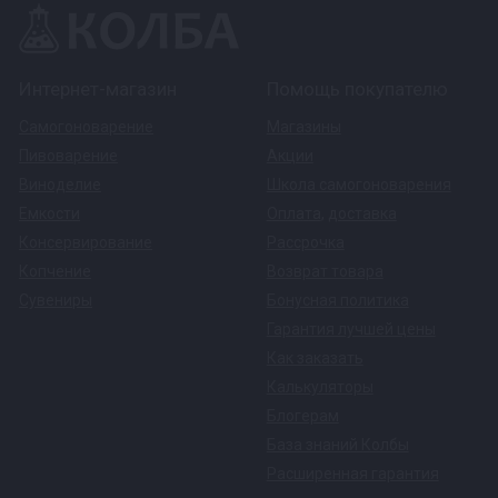
Интернет-магазин
Помощь покупателю
Самогоноварение
Магазины
Пивоварение
Акции
Виноделие
Школа самогоноварения
Емкости
Оплата
,
доставка
Консервирование
Рассрочка
Копчение
Возврат товара
Сувениры
Бонусная политика
Гарантия лучшей цены
Как заказать
Калькуляторы
Блогерам
База знаний Колбы
Расширенная гарантия