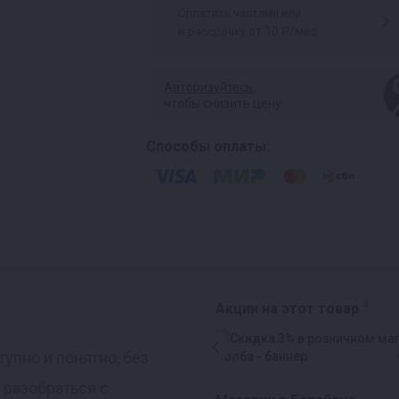
Оплатить частями или
от 10 ₽/мес
в рассрочку
Авторизуйтесь
,
чтобы снизить цену
Способы оплаты:
4
Акции на этот товар
упно и понятно, без
 разобраться с