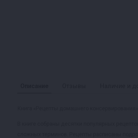
Описание
Отзывы
Наличие и д
Книга «Рецепты домашнего консервирования»
В книге собраны десятки популярных рецептов
Реклама
сложных терминов. Рецепты расписаны подроб