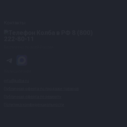
Контакты
8 (800)
222-80-11
Бесплатно по всей России
Напишите нам
info@kolba.ru
Публичная оферта по продаже товаров
Публичная оферта по ремонту
Политика конфиденциальности