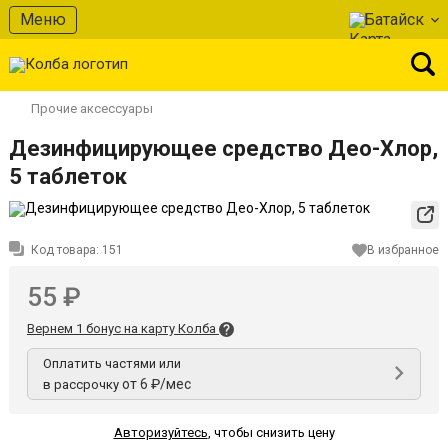
Меню
Батайск
Прочие аксессуары
Дезинфицирующее средство Део-Хлор,
5 таблеток
Код товара:
151
В избранное
55 ₽
Вернем 1 бонус на карту Колба
Оплатить частями или
от 6 ₽/мес
в рассрочку
Авторизуйтесь
,
чтобы снизить цену