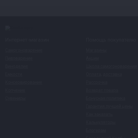
Интернет-магазин
Помощь покупателю
Самогоноварение
Магазины
Пивоварение
Акции
Виноделие
Школа самогоноварения
Емкости
Оплата
,
доставка
Консервирование
Рассрочка
Копчение
Возврат товара
Сувениры
Бонусная политика
Гарантия лучшей цены
Как заказать
Калькуляторы
Блогерам