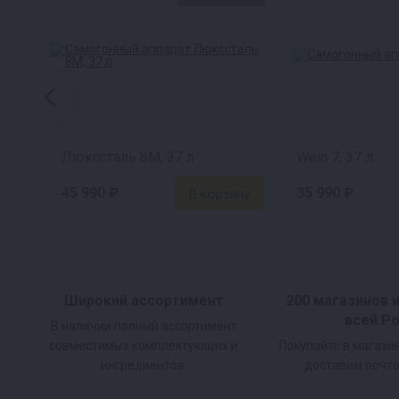
Люкссталь 8М, 37 л
Wein 7, 37 л
45 990 ₽
35 990 ₽
Широкий ассортимент
200 магазинов 
всей Р
В наличии полный ассортимент
совместимых комплектующих и
Покупайте в магази
ингредиентов.
доставим почто