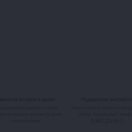
арантия возврата денег
Поддержка эксперто
 вернем вам деньги в случае
Наши эксперты помогут вам с
врата товара в течение 30 дней
выбор. Бесплатный телефо
после покупки.
8 (800) 222-80-11