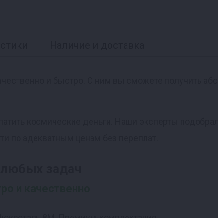
истики
Наличие и доставка
 качественно и быстро. С ним вы сможете получить а
 платить космические деньги. Наши эксперты подобр
ти по адекватным ценам без переплат.
 любых задач
тро и качественно