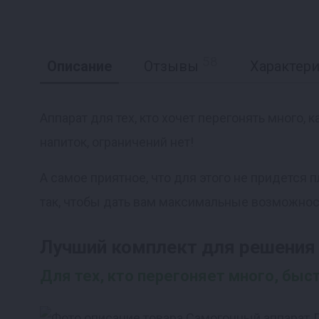
58
Описание
Отзывы
Характер
Аппарат для тех, кто хочет перегонять много,
напиток, ограничений нет!
Реклама
А самое приятное, что для этого не придется
так, чтобы дать вам максимальные возможнос
Лучший комплект для решения
Для тех, кто перегоняет много, быс