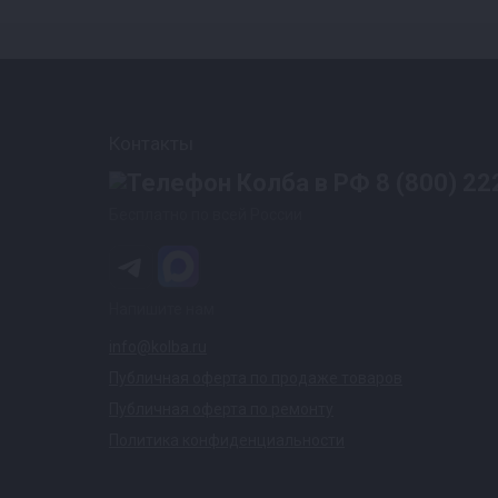
Контакты
8 (800) 22
Бесплатно по всей России
Напишите нам
info@kolba.ru
Публичная оферта по продаже товаров
Публичная оферта по ремонту
Политика конфиденциальности