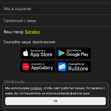
Мы в соцсетях
Связаться с нами
Ваш город:
Батайск
Скачайте наше приложение
2026 © Колба
Мы используем
cookies
, чтобы сайт работал лучше. Оставаясь с
нами, вы соглашаетесь на использование файлов куки.
Вы принимаете условия политики в отношении обработки
Ok
персональных данных
каждый раз, когда оставляете свои данные в
любой форме обратной связи на сайте kolba.ru.