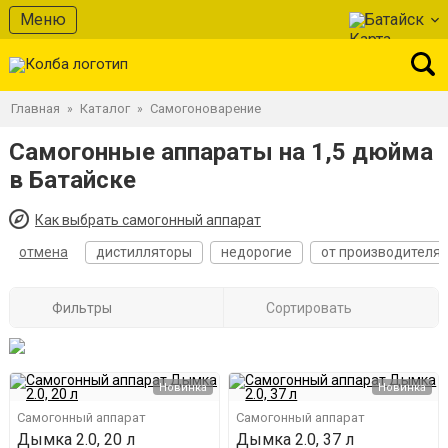
Меню
Батайск
Главная
Каталог
Самогоноварение
»
»
Самогонные аппараты на 1,5 дюйма
в Батайске
Как выбрать самогонный аппарат
отмена
дистилляторы
недорогие
от производителя
Фильтры
Сортировать
Новинка
Новинка
Самогонный аппарат
Самогонный аппарат
Дымка 2.0, 20 л
Дымка 2.0, 37 л