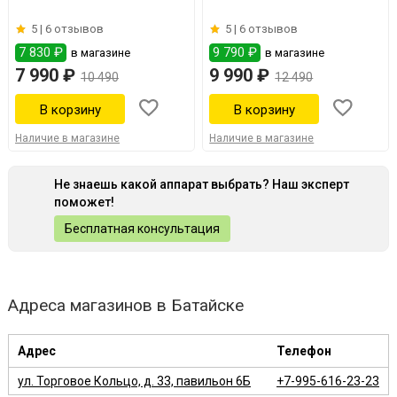
5 |
6 отзывов
5 |
6 отзывов
7 830 ₽
9 790 ₽
в магазине
в магазине
7 990 ₽
9 990 ₽
10 490
12 490
Наличие в магазине
Наличие в магазине
Не знаешь какой аппарат выбрать? Наш эксперт
поможет!
Бесплатная консультация
Адреса магазинов в Батайске
Адрес
Телефон
ул. Торговое Кольцо, д. 33, павильон 6Б
+7-995-616-23-23