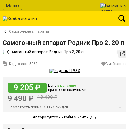
Меню
Батайск
Самогонные аппараты
Самогонный аппарат Родник Про 2, 20 л
Код товара:
5263
В избранное
9 205 ₽
Цена
в магазине
при оплате наличными
9 490 ₽
13 490 ₽
Посмотреть примененные скидки
Авторизуйтесь
,
чтобы снизить цену