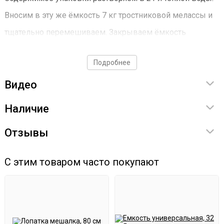
Вносим в эту же ёмкость 7 кг тростниковой мелассы и
тщательно перемешиваем. Закрываем ёмкость
крышкой с гидрозатвором.
Подробнее
Видео
Наличие
Отзывы
С этим товаром часто покупают