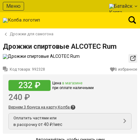
Меню
Батайск
Дрожжи для самогона
Дрожжи спиртовые ALCOTEC Rum
Код товара:
992328
В избранное
232 ₽
Цена
в магазине
при оплате наличными
240 ₽
Вернем 3 бонуса на карту Колба
Оплатить частями или
от 40 ₽/мес
в рассрочку
Авторизуйтесь
,
чтобы снизить цену