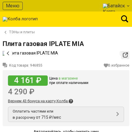
Меню
Батайск
ТЭНы и плиты
Плита газовая IPLATE MIA
Код товара:
946855
В избранное
4 161 ₽
Цена
в магазине
при оплате наличными
4 290 ₽
Вернем 43 бонуса на карту Колба
Оплатить частями или
от 715 ₽/мес
в рассрочку
Авторизуйтесь
,
чтобы снизить цену