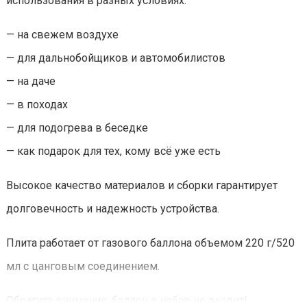
использования в разных условиях:
— на свежем воздухе
— для дальнобойщиков и автомобилистов
— на даче
— в походах
— для подогрева в беседке
— как подарок для тех, кому всё уже есть
Высокое качество материалов и сборки гарантирует
долговечность и надежность устройства.
Плита работает от газового баллона объемом 220 г/520
мл с цанговым соединением.
Обратите внимание: баллон в набор не входит!