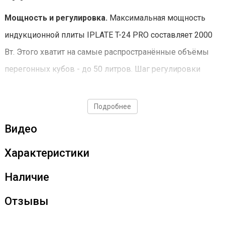
Мощность и регулировка.
Максимальная мощность
индукционной плиты IPLATE T-24 PRO составляет 2000
Вт. Этого хватит на самые распространённые объёмы
перегонных кубов - до 50 литров. Шаг регулировки
плиты составляет 100 вт, что позволяет максимально
точно контролировать нагрев.
Подробнее
Видео
Характеристики
Наличие
Отзывы