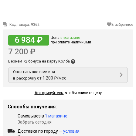
Код товара:
9362
В избранное
6 984 ₽
Цена
в магазине
при оплате наличными
7 200 ₽
Вернем 72 бонуса на карту Колба
Оплатить частями или
от 1 200 ₽/мес
в рассрочку
Авторизуйтесь
,
чтобы снизить цену
Способы получения:
Самовывоз в
1 магазине
Забрать сегодня
Доставка по городу —
условия