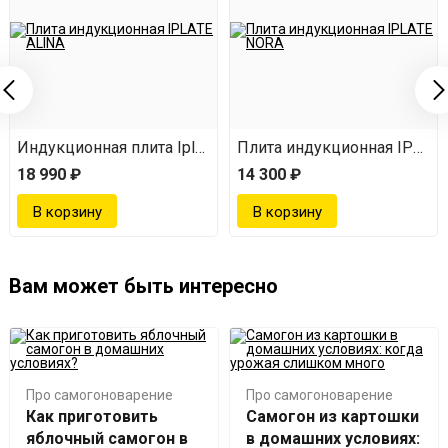
Длина шнура - 2 метра.
E ALISA
Индукционная плита Iplate Alina 3500 Вт
Плита индукционная IPLAT
18 990 ₽
14 300 ₽
Вам может быть интересно
Про самогоноварение
Про самогоноварение
Как приготовить
Самогон из картошки
яблочный самогон в
в домашних условиях: