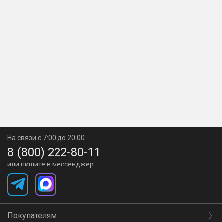
На связи с 7:00 до 20:00
8 (800) 222-80-11
или пишите в мессенджер:
Покупателям