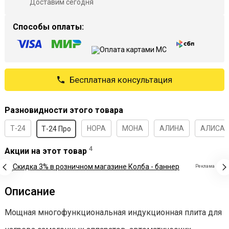
Доставим сегодня
Способы оплаты:
Бесплатная консультация
Разновидности этого товара
Т-24
НОРА
МОНА
АЛИНА
АЛИСА
Т-24 Про
4
Акции на этот товар
Реклама
Описание
Мощная многофункциональная индукционная плита для