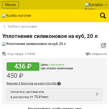
Меню
Батайск
Трубки и прокладки
Уплотнение силиконовое на куб, 20 л
Код товара:
916698
В избранное
436 ₽
Цена
в магазине
при оплате наличными
450 ₽
Вернем 5 бонусов на карту Колба
Оплатить частями или
от 70 ₽/мес
в рассрочку
Авторизуйтесь
,
чтобы снизить цену