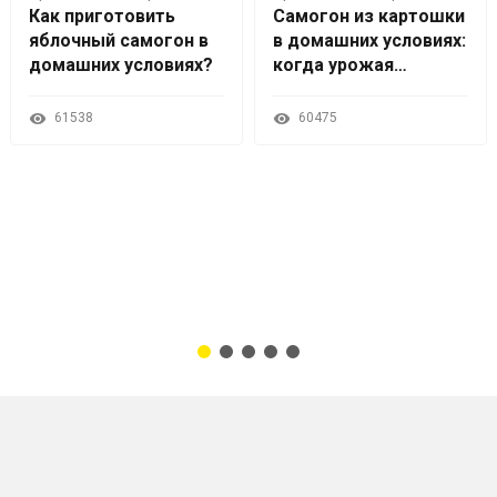
Как приготовить
Самогон из картошки
яблочный самогон в
в домашних условиях:
домашних условиях?
когда урожая
слишком много
61538
60475