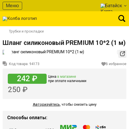
Меню
Батайск
Трубки и прокладки
Шланг силиконовый PREMIUM 10*2 (1 м)
Код товара:
94173
В избранное
242 ₽
Цена
в магазине
при оплате наличными
250 ₽
Авторизуйтесь
,
чтобы снизить цену
Способы оплаты: