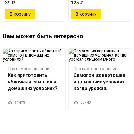
39 ₽
125 ₽
Вам может быть интересно
Про самогоноварение
Про самогоноварение
Как приготовить
Самогон из картошки
яблочный самогон в
в домашних условиях:
домашних условиях?
когда урожая
слишком много
61438
60440