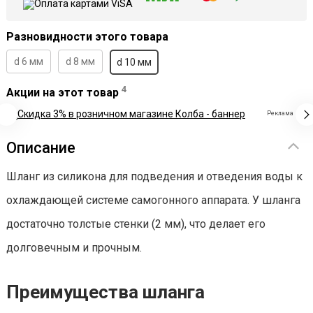
Разновидности этого товара
d 6 мм
d 8 мм
d 10 мм
4
Акции на этот товар
Реклама
Описание
Шланг из силикона для подведения и отведения воды к
охлаждающей системе самогонного аппарата. У шланга
достаточно толстые стенки (2 мм), что делает его
долговечным и прочным.
Преимущества шланга