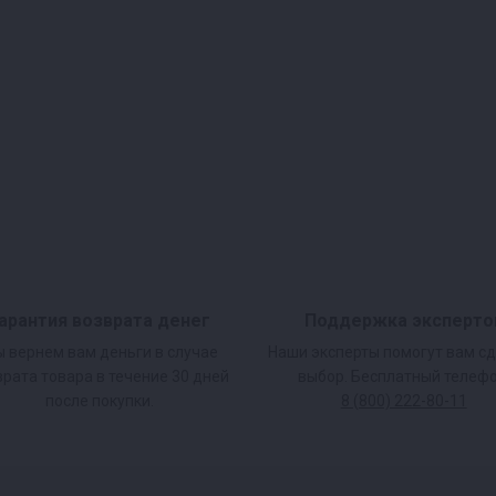
арантия возврата денег
Поддержка эксперто
 вернем вам деньги в случае
Наши эксперты помогут вам с
врата товара в течение 30 дней
выбор. Бесплатный телефо
после покупки.
8 (800) 222-80-11