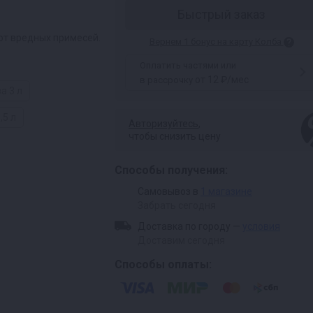
Быстрый заказ
от вредных примесей.
Вернем 1 бонус на карту Колба
Оплатить частями или
от 12 ₽/мес
в рассрочку
а 3 л
,5 л
Авторизуйтесь
,
чтобы снизить цену
Способы получения:
Самовывоз в
1 магазине
Забрать сегодня
Доставка по городу —
условия
Доставим сегодня
Способы оплаты: