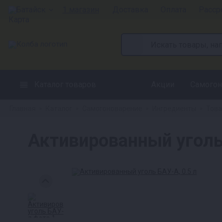
Батайск
1 магазин
Доставка
Оплата
Расср
Каталог товаров
Акции
Самогон
Главная
Каталог
Самогоноварение
Ингредиенты
Това
»
»
»
»
Активированный уголь 