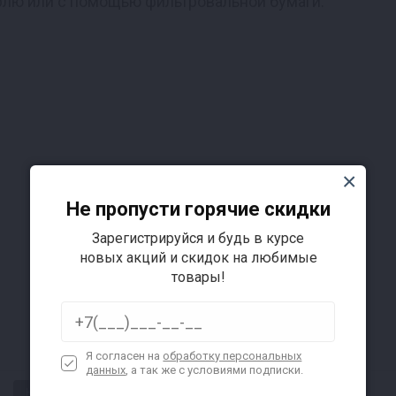
рлю или с помощью фильтровальной бумаги.
Не пропусти горячие скидки
Подробнее
Зарегистрируйся и будь в курсе
новых акций и скидок на любимые
товары!
Я согласен на
обработку персональных
данных
, а так же с условиями подписки.
Низкая цена