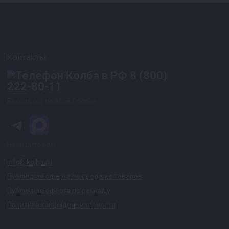
Контакты
8 (800)
222-80-11
Бесплатно по всей России
Напишите нам
info@kolba.ru
Публичная оферта по продаже товаров
Публичная оферта по ремонту
Политика конфиденциальности