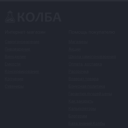
Интернет-магазин
Помощь покупателю
Самогоноварение
Магазины
Пивоварение
Акции
Виноделие
Школа самогоноварения
Емкости
Оплата
,
доставка
Консервирование
Рассрочка
Копчение
Возврат товара
Сувениры
Бонусная политика
Гарантия лучшей цены
Как заказать
Калькуляторы
Блогерам
База знаний Колбы