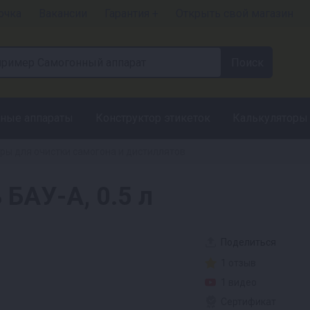
очка
Вакансии
Гарантия +
Открыть свой магазин
ные аппараты
Конструктор этикеток
Калькуляторы
ры для очистки самогона и дистиллятов
БАУ-А, 0.5 л
Поделиться
1 отзыв
1 видео
Сертификат