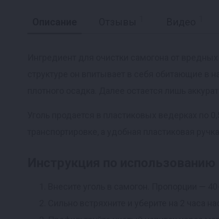
1
1
Описание
Отзывы
Видео
Ингредиент для очистки самогона от вредных 
структуре он впитывает в себя обитающие в н
Реклама
плотного осадка. Далее остается лишь аккура
Уголь продается в пластиковых ведерках по 0
транспортировке, а удобная пластиковая ручка
Инструкция по использованию
Внесите уголь в самогон. Пропорции — 40-5
Сильно встряхните и уберите на 2 часа на