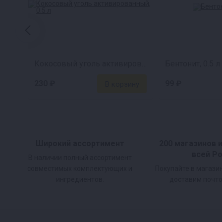
Кокосовый уголь активированный, 0.5 л
Бентонит, 0.5 л
230 ₽
99 ₽
Широкий ассортимент
200 магазинов 
всей Р
В наличии полный ассортимент
совместимых комплектующих и
Покупайте в магази
ингредиентов.
доставим почто