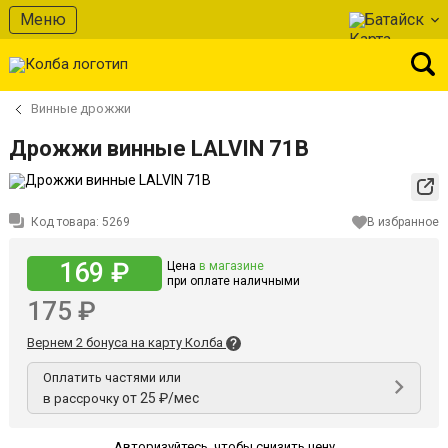
Меню
Батайск
Винные дрожжи
Дрожжи винные LALVIN 71В
Код товара:
5269
В избранное
169 ₽
Цена
в магазине
при оплате наличными
175 ₽
Вернем 2 бонуса на карту Колба
Оплатить частями или
от 25 ₽/мес
в рассрочку
Авторизуйтесь
,
чтобы снизить цену