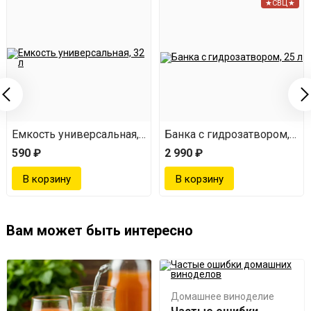
★СВЦ★
Емкость универсальная, 32 л
Банка с гидрозатвором, 25 
590 ₽
2 990 ₽
Вам может быть интересно
Домашнее виноделие