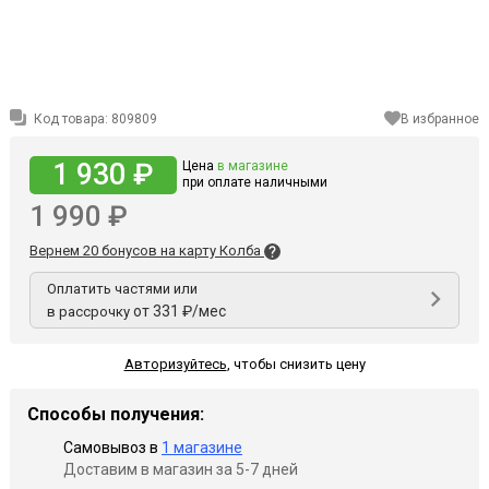
Код товара:
809809
В избранное
1 930 ₽
Цена
в магазине
при оплате наличными
1 990 ₽
Вернем 20 бонусов на карту Колба
Оплатить частями или
от 331 ₽/мес
в рассрочку
Авторизуйтесь
,
чтобы снизить цену
Способы получения:
Самовывоз в
1 магазине
Доставим в магазин за 5-7 дней