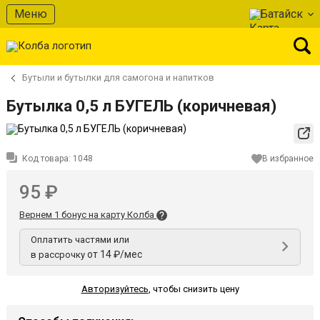
Меню
Батайск
Бутыли и бутылки для самогона и напитков
Бутылка 0,5 л БУГЕЛЬ (коричневая)
Код товара:
1048
В избранное
95 ₽
Вернем 1 бонус на карту Колба
Оплатить частями или
от 14 ₽/мес
в рассрочку
Авторизуйтесь
,
чтобы снизить цену