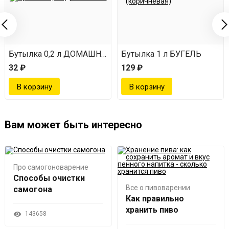
Бутылка 0,2 л ДОМАШНЯЯ
Бутылка 1 л БУГЕЛЬ
32 ₽
129 ₽
Вам может быть интересно
Про самогоноварение
Способы очистки
Все о пивоварении
самогона
Как правильно
хранить пиво
143658