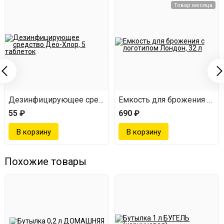
Товар месяца
Дезинфицирующее средство Део-Хлор, 5 таблеток
Емкость для брожения с ло
55 ₽
690 ₽
Похожие товары