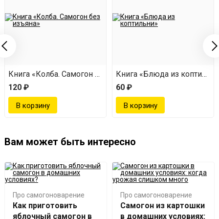
я «Сaмогонный аппарат. От браги до дистиллята»
Книга «Колба. Самогон без изъяна»
Книга «Блюда из коптильн
120 ₽
60 ₽
Вам может быть интересно
Про самогоноварение
Про самогоноварение
Как приготовить
Самогон из картошки
яблочный самогон в
в домашних условиях: