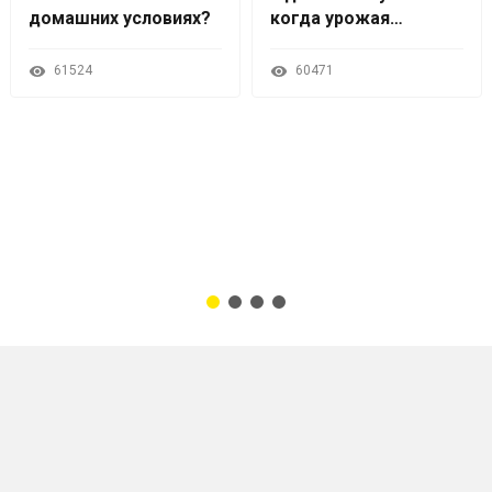
домашних условиях?
когда урожая
слишком много
61524
60471