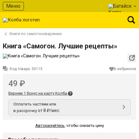
Меню
Батайск
Книги по самогоноварению
Книга «Самогон. Лучшие рецепты»
Код товара:
50115
В избранное
49 ₽
Вернем 1 бонус на карту Колба
Оплатить частями или
от 8 ₽/мес
в рассрочку
Авторизуйтесь
,
чтобы снизить цену