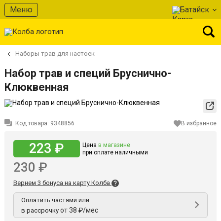
Меню
Батайск
Наборы трав для настоек
Набор трав и специй Бруснично-
Клюквенная
Код товара:
9348856
В избранное
223 ₽
Цена
в магазине
при оплате наличными
230 ₽
Вернем 3 бонуса на карту Колба
Оплатить частями или
от 38 ₽/мес
в рассрочку