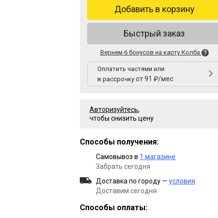
Добавить в корзину
Быстрый заказ
Вернем 6 бонусов на карту Колба
Оплатить частями или
от 91 ₽/мес
в рассрочку
Авторизуйтесь
,
чтобы снизить цену
Способы получения:
Самовывоз в
1 магазине
Забрать сегодня
Доставка по городу —
условия
Доставим сегодня
Способы оплаты: