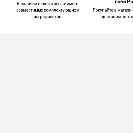
всей Р
В наличии полный ассортимент
совместимых комплектующих и
Покупайте в магази
ингредиентов.
доставим почто