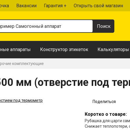
очка
Вакансии
Гарантия +
Открыть свой магазин
ные аппараты
Конструктор этикеток
Калькуляторы
рочие комплектующие
500 мм (отверстие под те
Поделиться
Коротко о товаре:
Рубашка для царги сам
Снижает теплопотери, 