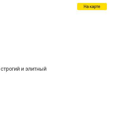
На карте
 строгий и элитный