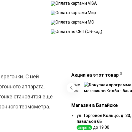
3
Акции на этот товар
ерегонки. С ней
гонного аппарата.
Реклама
гонке становится еще
Магазин в Батайске
тронного термометра.
ул. Торговое Кольцо, д. 33,
павильон 6Б
до 19:00
открыто