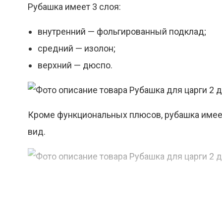
Рубашка имеет 3 слоя:
внутренний — фольгированный подклад;
средний — изолон;
верхний — дюспо.
Кроме функциональных плюсов, рубашка имеет
вид.
Характеристики
Ширина — 24 см