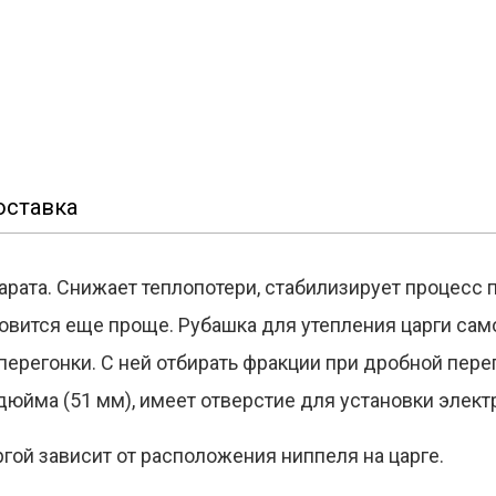
оставка
арата. Снижает теплопотери, стабилизирует процесс п
овится еще проще. Рубашка для утепления царги само
перегонки. С ней отбирать фракции при дробной пере
дюйма (51 мм), имеет отверстие для установки элек
ой зависит от расположения ниппеля на царге.