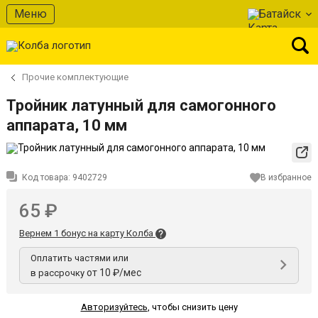
Меню
Батайск
Прочие комплектующие
Тройник латунный для самогонного
аппарата, 10 мм
Код товара:
9402729
В избранное
65 ₽
Вернем 1 бонус на карту Колба
Оплатить частями или
от 10 ₽/мес
в рассрочку
Авторизуйтесь
,
чтобы снизить цену