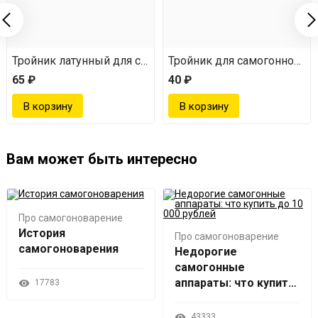
огонного аппарата, 12 мм
Тройник латунный для самогонного аппарата, 8 мм
Тройник для самогонного а
65 ₽
40 ₽
Вам может быть интересно
Про самогоноварение
История
Про самогоноварение
самогоноварения
Недорогие
самогонные
аппараты: что купить
17783
до 10 000 рублей
43333