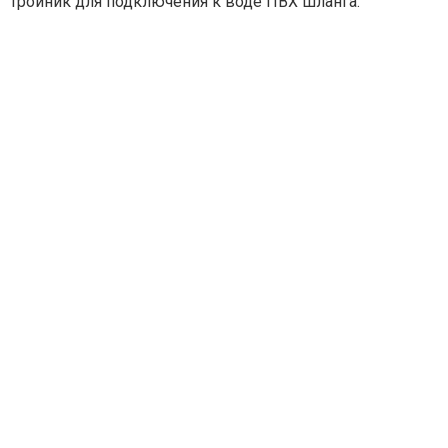
Тройник для подключения к воде ПВХ шланга.