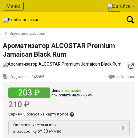
Меню
Батайск
Вкусовые добавки
Ароматизатор ALCOSTAR Premium
Jamaican Black Rum
Код товара:
945955
В избранное
203 ₽
Цена
в магазине
при оплате наличными
210 ₽
Вернем 3 бонуса на карту Колба
Оплатить частями или
от 33 ₽/мес
в рассрочку