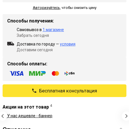
Авторизуйтесь
,
чтобы снизить цену
Способы получения:
Самовывоз в
1 магазине
Забрать сегодня
Доставка по городу —
условия
Доставим сегодня
Способы оплаты:
Бесплатная консультация
4
Акции на этот товар
Рек