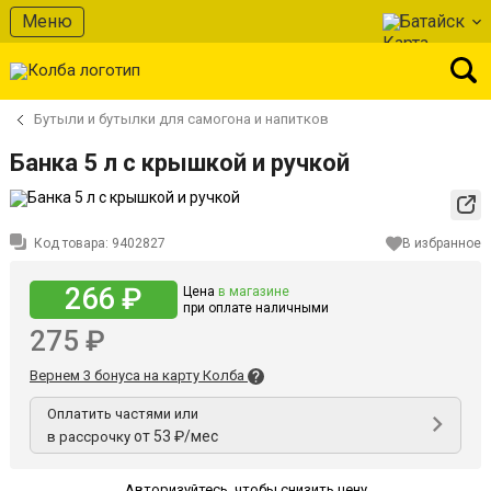
Меню
Батайск
Бутыли и бутылки для самогона и напитков
Банка 5 л с крышкой и ручкой
Код товара:
9402827
В избранное
266 ₽
Цена
в магазине
при оплате наличными
275 ₽
Вернем 3 бонуса на карту Колба
Оплатить частями или
от 53 ₽/мес
в рассрочку
Авторизуйтесь
,
чтобы снизить цену