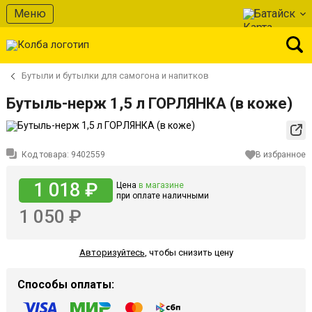
Меню
Батайск
Бутыли и бутылки для самогона и напитков
Бутыль-нерж 1,5 л ГОРЛЯНКА (в коже)
Код товара:
9402559
В избранное
1 018 ₽
Цена
в магазине
при оплате наличными
1 050 ₽
Авторизуйтесь
,
чтобы снизить цену
Способы оплаты: