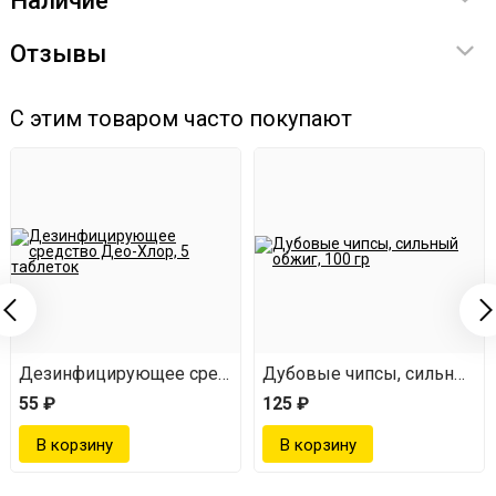
Наличие
Отзывы
С этим товаром часто покупают
Дезинфицирующее средство Део-Хлор, 5 таблеток
Дубовые чипсы, сильный об
55 ₽
125 ₽