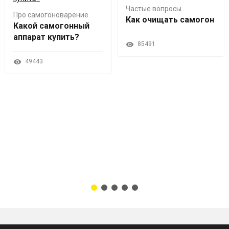
Частые вопросы
Про самогоноварение
Как очищать самогон
Какой самогонный
аппарат купить?
85491
49443