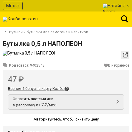
Меню
Батайск
Бутыли и бутылки для самогона и напитков
Бутылка 0,5 л НАПОЛЕОН
Код товара:
9402548
В избранное
47 ₽
Вернем 1 бонус на карту Колба
Оплатить частями или
от 7 ₽/мес
в рассрочку
Авторизуйтесь
,
чтобы снизить цену