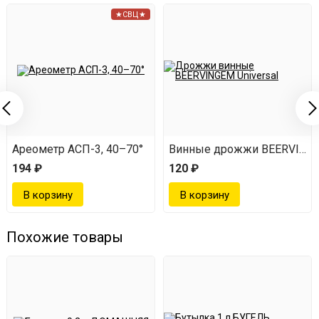
★СВЦ★
Ареометр АСП-3, 40–70°
Винные дрожжи BEERVINGEM
194 ₽
120 ₽
Похожие товары