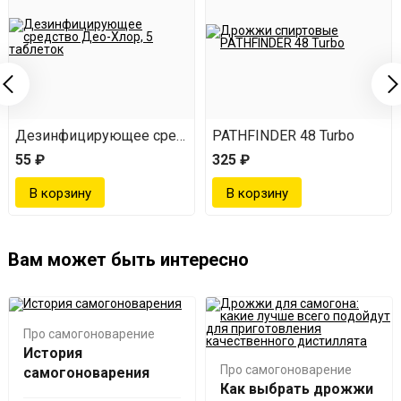
Дезинфицирующее средство Део-Хлор, 5 таблеток
PATHFINDER 48 Turbo
55 ₽
325 ₽
Вам может быть интересно
Про самогоноварение
История
Про самогоноварение
самогоноварения
Как выбрать дрожжи