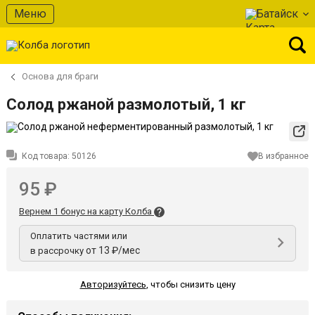
Меню
Батайск
Основа для браги
Солод ржаной размолотый, 1 кг
Код товара:
50126
В избранное
95 ₽
Вернем 1 бонус на карту Колба
Оплатить частями или
от 13 ₽/мес
в рассрочку
Авторизуйтесь
,
чтобы снизить цену